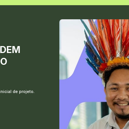
DEM 
PO
inicial de projeto.