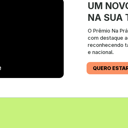
UM NOVO
NA SUA 
O Prêmio Na Prát
com destaque ac
reconhecendo ta
e nacional.
QUERO ESTA