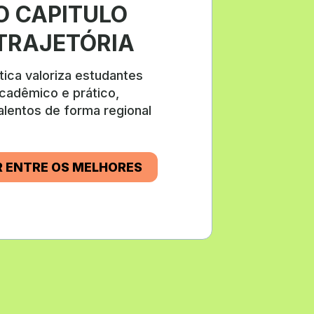
 CAPITULO 
TRAJETÓRIA
ica valoriza estudantes 
adêmico e prático, 
lentos de forma regional 
R ENTRE OS MELHORES