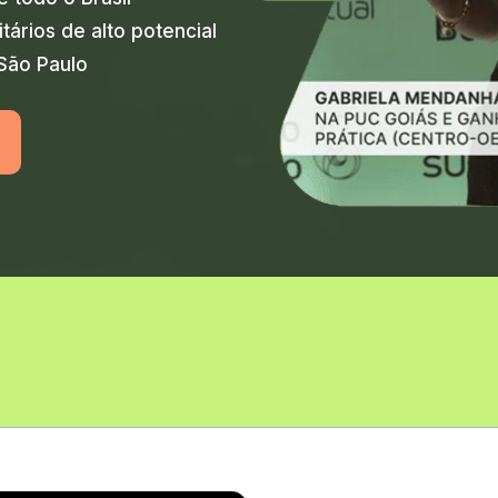
itários de alto potencial
São Paulo