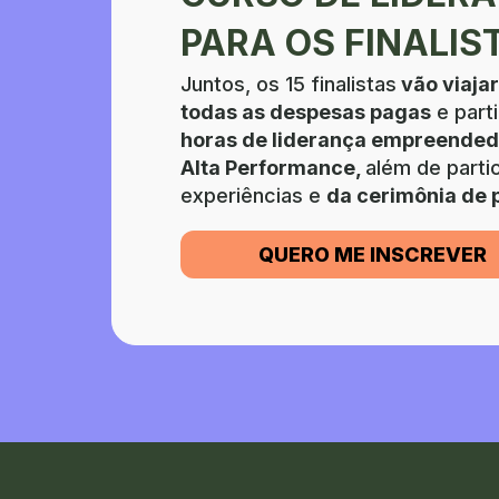
PARA OS FINALIS
Juntos, os 15 finalistas
 vão viaja
todas as despesas pagas
 e part
horas de liderança empreendedo
Alta Performance, 
além de partic
experiências e 
da cerimônia de
QUERO ME INSCREVER