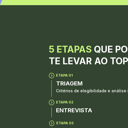
5 ETAPAS 
QUE PO
TE LEVAR AO TO
ETAPA 01
TRIAGEM
Critérios de elegibilidade e análise 
ETAPA 02
ENTREVISTA
ETAPA 03