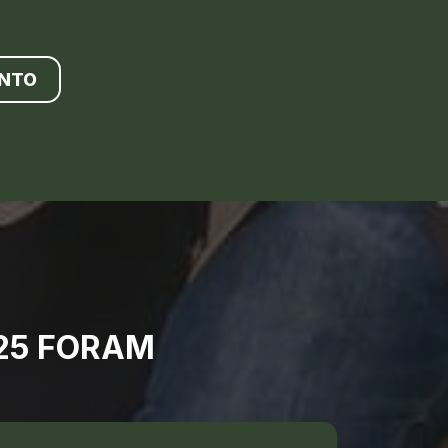
NTO
025 FORAM